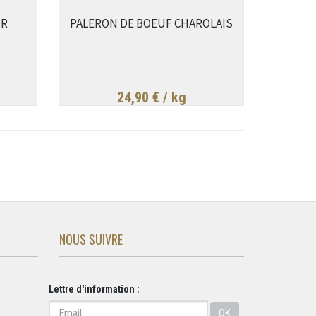
IR
PALERON DE BOEUF CHAROLAIS
24,90 €
/ kg
NOUS SUIVRE
Lettre d'information :
OK