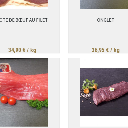
OTE DE BŒUF AU FILET
ONGLET
34,90 €
/ kg
36,95 €
/ kg