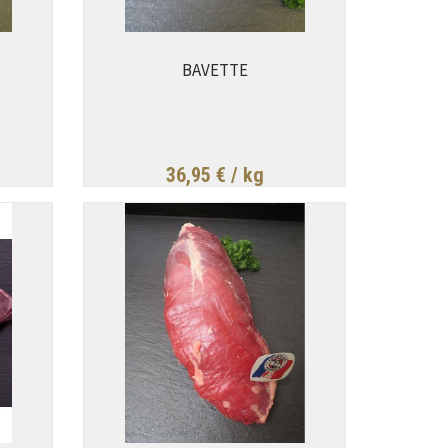
BAVETTE
36,95 €
/ kg