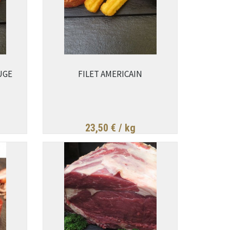
UGE
FILET AMERICAIN
23,50 €
/ kg