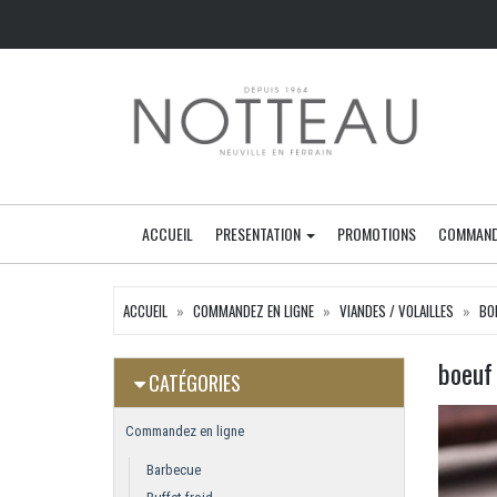
ACCUEIL
PRESENTATION
PROMOTIONS
COMMAND
ACCUEIL
COMMANDEZ EN LIGNE
VIANDES / VOLAILLES
BO
boeuf
CATÉGORIES
Commandez en ligne
Barbecue