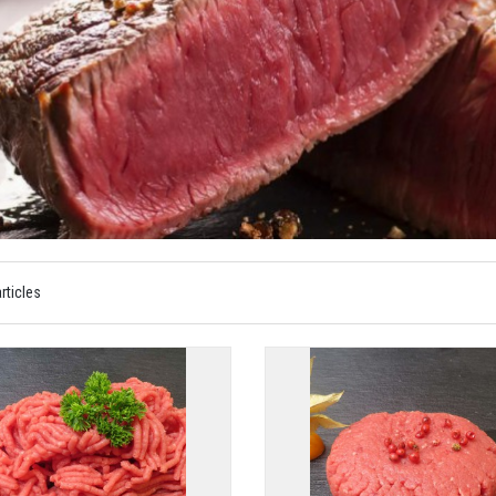
rticles