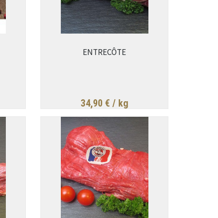
ENTRECÔTE
34,90 €
/ kg