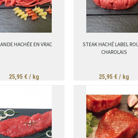
IANDE HACHÉE EN VRAC
STEAK HACHÉ LABEL RO
CHAROLAIS
25,95 €
/ kg
25,95 €
/ kg