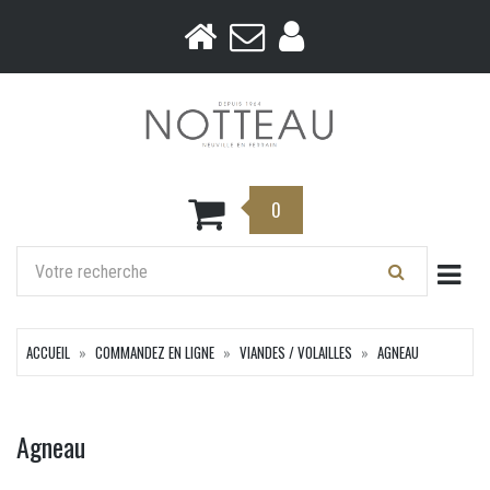
0
Togg
ACCUEIL
COMMANDEZ EN LIGNE
VIANDES / VOLAILLES
AGNEAU
Agneau