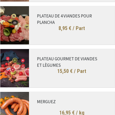
PLATEAU DE 4 VIANDES POUR
PLANCHA
8,95 €
/ Part
PLATEAU GOURMET DE VIANDES
ET LÈGUMES
15,50 €
/ Part
MERGUEZ
16,95 €
/ kg