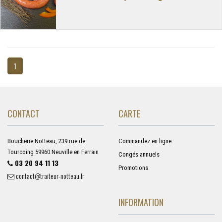
1
CONTACT
CARTE
Boucherie Notteau, 239 rue de
Commandez en ligne
Tourcoing 59960 Neuville en Ferrain
Congés annuels
03 20 94 11 13
Promotions
contact@traiteur-notteau.fr
INFORMATION