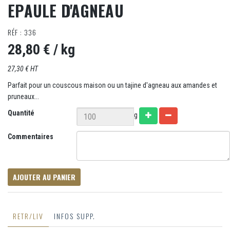
EPAULE D'AGNEAU
RÉF : 336
28,80 €
/ kg
27,30 € HT
Parfait pour un couscous maison ou un tajine d'agneau aux amandes et
pruneaux...
Quantité
g
Commentaires
AJOUTER AU PANIER
RETR/LIV
INFOS SUPP.