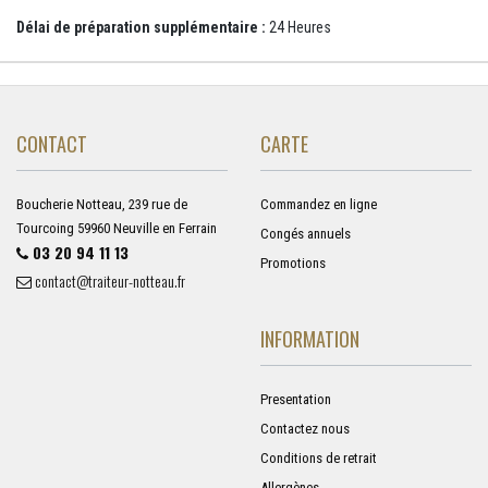
Délai de préparation supplémentaire :
24 Heures
CONTACT
CARTE
Boucherie Notteau, 239 rue de
Commandez en ligne
Tourcoing 59960 Neuville en Ferrain
Congés annuels
03 20 94 11 13
Promotions
contact@traiteur-notteau.fr
INFORMATION
Presentation
Contactez nous
Conditions de retrait
Allergènes