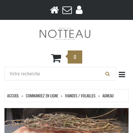
0
Togg
ACCUEIL
COMMANDEZ EN LIGNE
VIANDES / VOLAILLES
AGNEAU