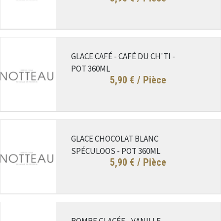
GLACE CAFÉ - CAFÉ DU CH'TI -
POT 360ML
5,90 €
/ Pièce
GLACE CHOCOLAT BLANC
SPÉCULOOS - POT 360ML
5,90 €
/ Pièce
BOMBE GLACÉE - VANILLE