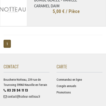
CARAMEL DAIM
5,00 €
/ Pièce
1
CONTACT
CARTE
Boucherie Notteau, 239 rue de
Commandez en ligne
Tourcoing 59960 Neuville en Ferrain
Congés annuels
03 20 94 11 13
Promotions
contact@traiteur-notteau.fr