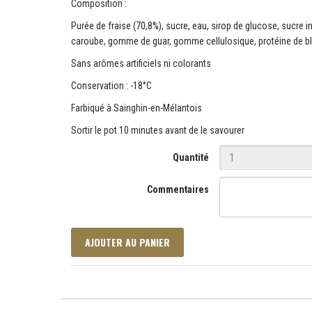
Composition :
Purée de fraise (70,8%), sucre, eau, sirop de glucose, sucre inv
caroube, gomme de guar, gomme cellulosique, protéine de bl
Sans arômes artificiels ni colorants
Conservation : -18°C
Farbiqué à Sainghin-en-Mélantois
Sortir le pot 10 minutes avant de le savourer
Quantité
Commentaires
AJOUTER AU PANIER