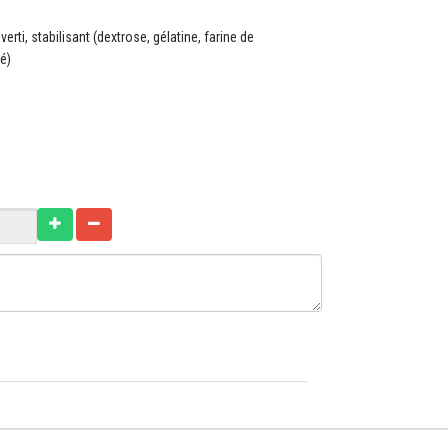
erti, stabilisant (dextrose, gélatine, farine de
é)