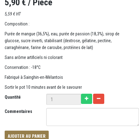
5,90 €
/ Pièce
5,59 € HT
Composition :
Purée de mangue (36,5%), eau, purée de passion (18,3%), sirop de
glucose, sucre inverti, stabilisant (dextrose, gélatine, pectine,
carraghénane, farine de caroube, protéines de lait)
Sans arôme artificiels ni colorant
Conservation : -18°C
Fabriqué à Sainghin-en-Mélantois
Sortir le pot 10 minutes avant de le savourer
Quantité
Commentaires
AJOUTER AU PANIER