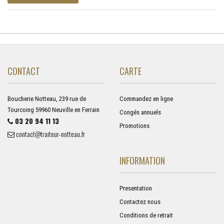
CONTACT
CARTE
Boucherie Notteau, 239 rue de
Commandez en ligne
Tourcoing 59960 Neuville en Ferrain
Congés annuels
03 20 94 11 13
Promotions
contact@traiteur-notteau.fr
INFORMATION
Presentation
Contactez nous
Conditions de retrait