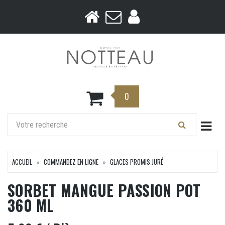
0
Togg
ACCUEIL
COMMANDEZ EN LIGNE
GLACES PROMIS JURÉ
SORBET MANGUE PASSION POT
360 ML