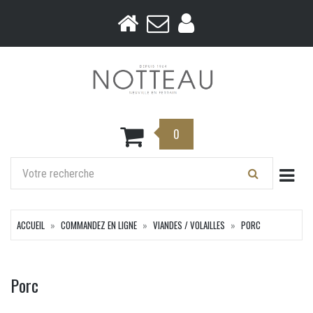
0
Togg
ACCUEIL
COMMANDEZ EN LIGNE
VIANDES / VOLAILLES
PORC
Porc