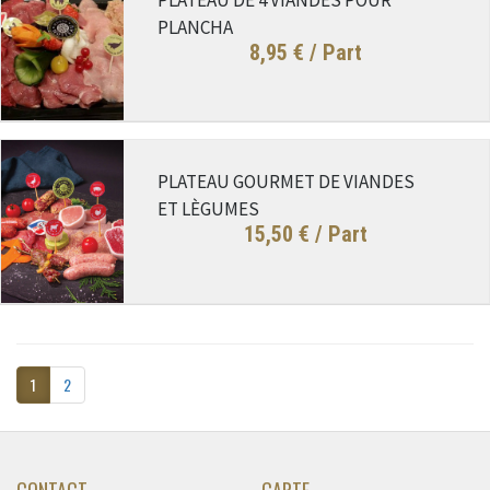
PLANCHA
8,95 €
/ Part
PLATEAU GOURMET DE VIANDES
ET LÈGUMES
15,50 €
/ Part
1
2
CONTACT
CARTE