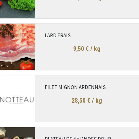
LARD FRAIS
9,50 €
/ kg
FILET MIGNON ARDENNAIS
28,50 €
/ kg
PLATEAU DE 4 VIANDES POUR