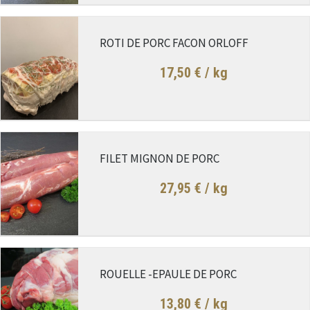
ROTI DE PORC FACON ORLOFF
17,50 €
/ kg
FILET MIGNON DE PORC
27,95 €
/ kg
ROUELLE -EPAULE DE PORC
13,80 €
/ kg