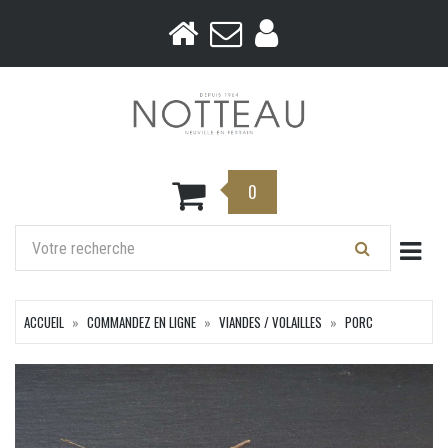
0
Togg
ACCUEIL
COMMANDEZ EN LIGNE
VIANDES / VOLAILLES
PORC