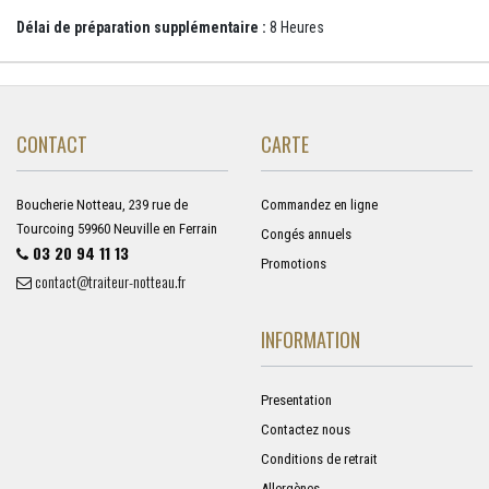
Délai de préparation supplémentaire :
8 Heures
CONTACT
CARTE
Boucherie Notteau, 239 rue de
Commandez en ligne
Tourcoing 59960 Neuville en Ferrain
Congés annuels
03 20 94 11 13
Promotions
contact@traiteur-notteau.fr
INFORMATION
Presentation
Contactez nous
Conditions de retrait
Allergènes