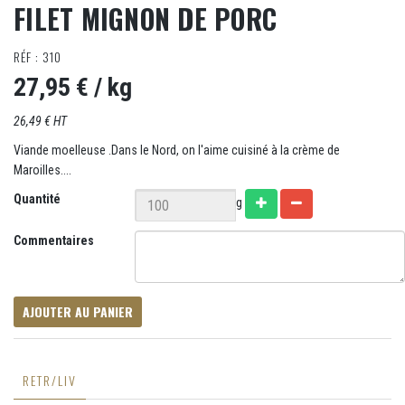
FILET MIGNON DE PORC
RÉF : 310
27,95 €
/ kg
26,49 € HT
Viande moelleuse .Dans le Nord, on l'aime cuisiné à la crème de
Maroilles....
Quantité
g
Commentaires
AJOUTER AU PANIER
RETR/LIV