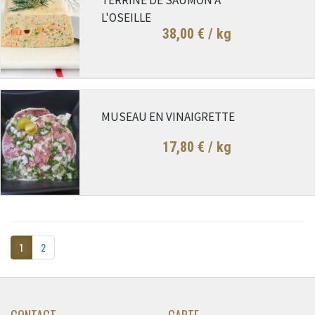
L'OSEILLE
38,00 €
/ kg
MUSEAU EN VINAIGRETTE
17,80 €
/ kg
1
2
CONTACT
CARTE