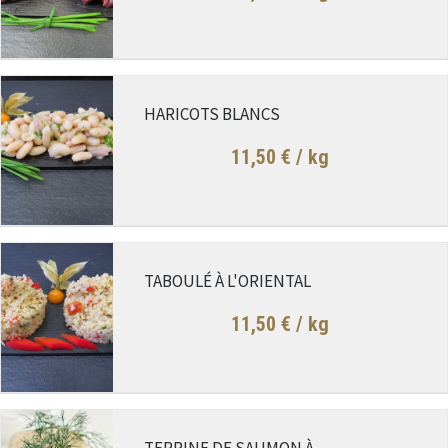
HARICOTS BLANCS
11,50 €
/ kg
TABOULÉ À L'ORIENTAL
11,50 €
/ kg
TERRINE DE SAUMON À