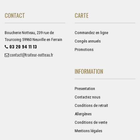
CONTACT
CARTE
Boucherie Notteau, 239 rue de
Commandez en ligne
Tourcoing 59960 Neuville en Ferrain
Congés annuels
03 20 94 11 13
Promotions
contact@traiteur-notteau.fr
INFORMATION
Presentation
Contactez nous
Conditions de retrait
Allergènes
Conditions de vente
Mentions légales