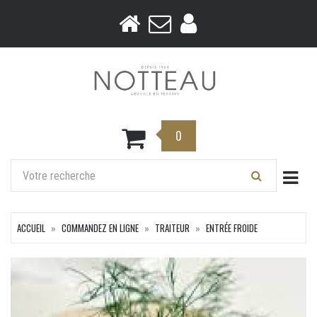
0
Togg
ACCUEIL
COMMANDEZ EN LIGNE
TRAITEUR
ENTRÉE FROIDE