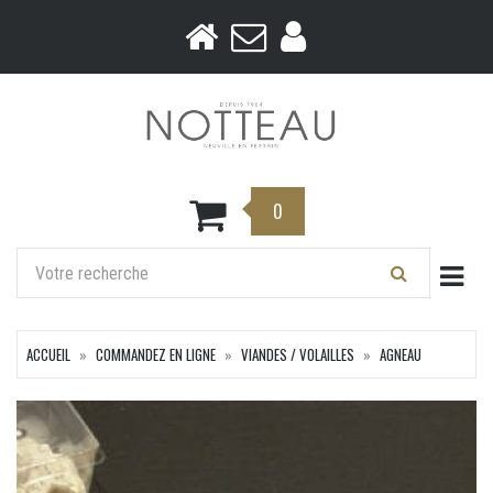
0
Togg
ACCUEIL
COMMANDEZ EN LIGNE
VIANDES / VOLAILLES
AGNEAU