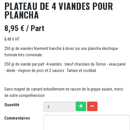
PLATEAU DE 4 VIANDES POUR
PLANCHA
8,95 €
/ Part
8,48 € HT
250 gr de viandes finement tranché à dorer sur une plancha électrique.
formule très conviviale.
250 gr de viande par part -4 viandes : bœuf charolais du Terroir - veau pané
- dinde - mignon de porc et 2 sauces : Tartare et cocktail
Sans magret de canard actuellement en raison de la grippe aviaire, merci
de votre compréhension
Quantité
Commentaires