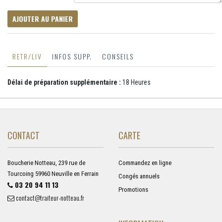
AJOUTER AU PANIER
RETR/LIV
INFOS SUPP.
CONSEILS
Délai de préparation supplémentaire :
18 Heures
CONTACT
CARTE
Boucherie Notteau, 239 rue de
Commandez en ligne
Tourcoing 59960 Neuville en Ferrain
Congés annuels
03 20 94 11 13
Promotions
contact@traiteur-notteau.fr