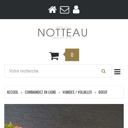
0
Togg
ACCUEIL
COMMANDEZ EN LIGNE
VIANDES / VOLAILLES
BOEUF