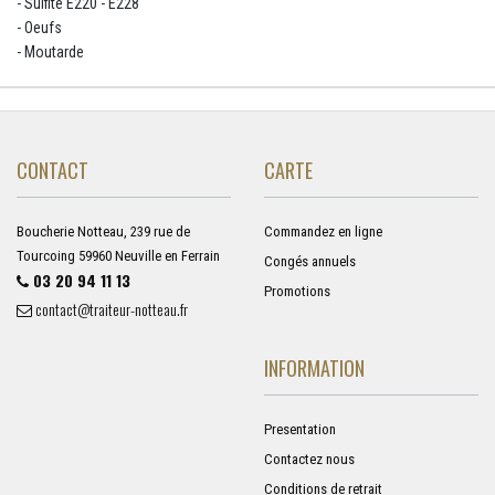
- Sulfite E220 - E228
- Oeufs
- Moutarde
CONTACT
CARTE
Boucherie Notteau, 239 rue de
Commandez en ligne
Tourcoing 59960 Neuville en Ferrain
Congés annuels
03 20 94 11 13
Promotions
contact@traiteur-notteau.fr
INFORMATION
Presentation
Contactez nous
Conditions de retrait