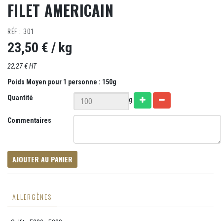
FILET AMERICAIN
RÉF : 301
23,50 €
/ kg
22,27 € HT
Poids Moyen pour 1 personne : 150g
Quantité
g
Commentaires
AJOUTER AU PANIER
ALLERGÈNES