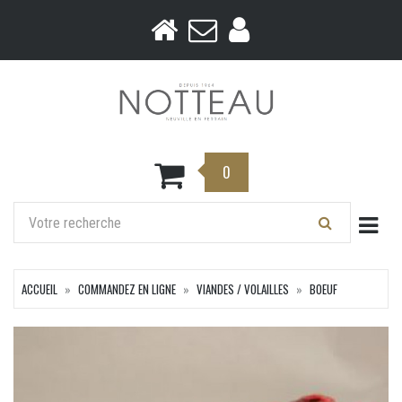
0
Togg
ACCUEIL
COMMANDEZ EN LIGNE
VIANDES / VOLAILLES
BOEUF