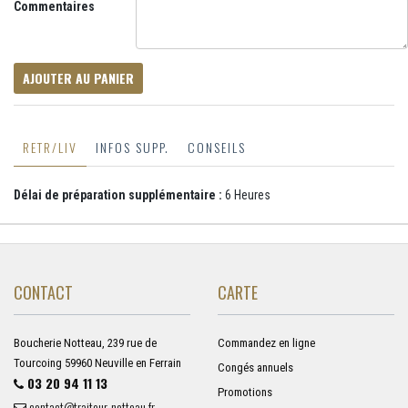
Commentaires
AJOUTER AU PANIER
RETR/LIV
INFOS SUPP.
CONSEILS
Délai de préparation supplémentaire :
6 Heures
CONTACT
CARTE
Boucherie Notteau, 239 rue de
Commandez en ligne
Tourcoing 59960 Neuville en Ferrain
Congés annuels
03 20 94 11 13
Promotions
contact@traiteur-notteau.fr