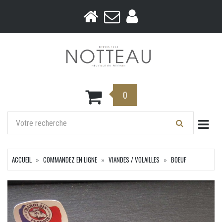
0
Togg
ACCUEIL
COMMANDEZ EN LIGNE
VIANDES / VOLAILLES
BOEUF