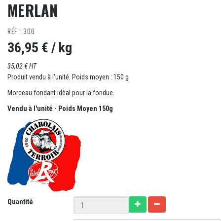
MERLAN
RÉF : 306
36,95 €
/ kg
35,02 € HT
Produit vendu à l'unité. Poids moyen : 150 g
Morceau fondant idèal pour la fondue.
Vendu à l'unité - Poids Moyen 150g
Quantité