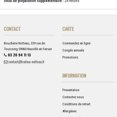
Délai de préparation supplémentaire :
24 Heures
CONTACT
CARTE
Boucherie Notteau, 239 rue de
Commandez en ligne
Tourcoing 59960 Neuville en Ferrain
Congés annuels
03 20 94 11 13
Promotions
contact@traiteur-notteau.fr
INFORMATION
Presentation
Contactez nous
Conditions de retrait
Allergènes