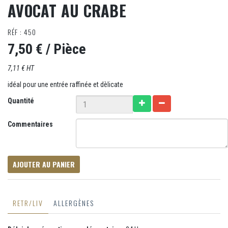
AVOCAT AU CRABE
RÉF : 450
7,50 €
/ Pièce
7,11 € HT
idéal pour une entrée raffinée et dèlicate
Quantité
Commentaires
AJOUTER AU PANIER
RETR/LIV
ALLERGÈNES