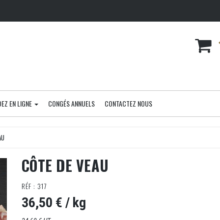
EZ EN LIGNE
CONGÉS ANNUELS
CONTACTEZ NOUS
AU
CÔTE DE VEAU
RÉF : 317
36,50 €
/ kg