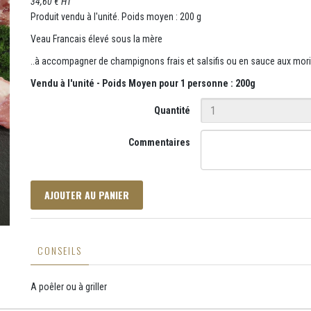
34,60 € HT
Produit vendu à l'unité. Poids moyen : 200 g
Veau Francais élevé sous la mère
..à accompagner de champignons frais et salsifis ou en sauce aux mori
Vendu à l'unité - Poids Moyen pour 1 personne : 200g
Quantité
Commentaires
AJOUTER AU PANIER
CONSEILS
A poêler ou à griller