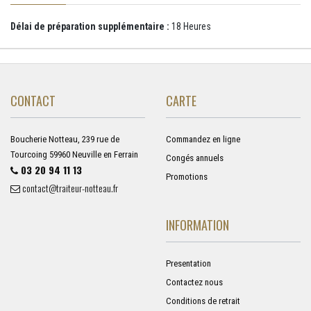
Délai de préparation supplémentaire :
18 Heures
CONTACT
CARTE
Boucherie Notteau, 239 rue de
Commandez en ligne
Tourcoing 59960 Neuville en Ferrain
Congés annuels
03 20 94 11 13
Promotions
contact@traiteur-notteau.fr
INFORMATION
Presentation
Contactez nous
Conditions de retrait