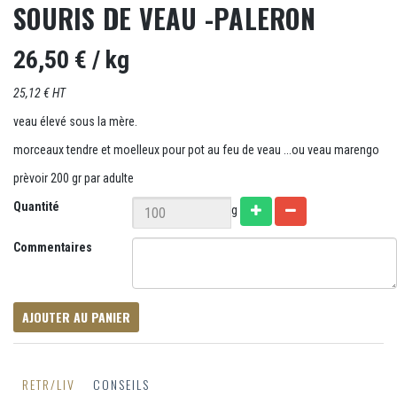
SOURIS DE VEAU -PALERON
26,50 €
/ kg
25,12 € HT
veau élevé sous la mère.
morceaux tendre et moelleux pour pot au feu de veau ...ou veau marengo
prèvoir 200 gr par adulte
Quantité
g
Commentaires
AJOUTER AU PANIER
RETR/LIV
CONSEILS