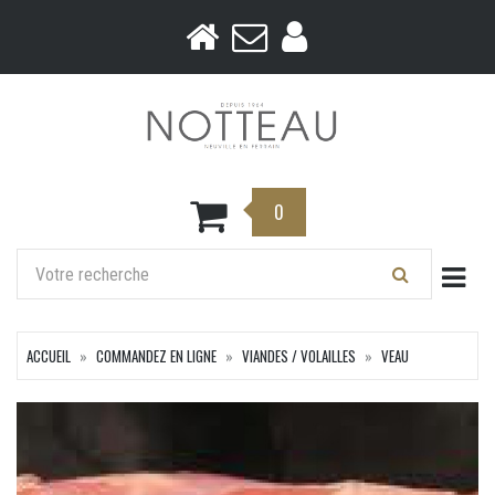
0
Togg
ACCUEIL
COMMANDEZ EN LIGNE
VIANDES / VOLAILLES
VEAU