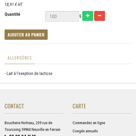
18,91 € HT
Quantité
g
AJOUTER AU PANIER
ALLERGÈNES
- Lait à l'exeption de lactose
CONTACT
CARTE
Boucherie Notteau, 239 rue de
Commandez en ligne
Tourcoing 59960 Neuville en Ferrain
Congés annuels