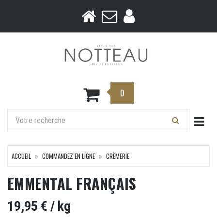
0
Togg
ACCUEIL
COMMANDEZ EN LIGNE
CRÈMERIE
EMMENTAL FRANÇAIS
19,95 €
/ kg