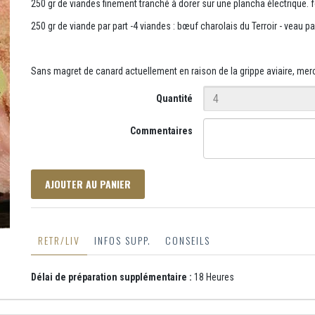
250 gr de viandes finement tranché à dorer sur une plancha électrique. f
250 gr de viande par part -4 viandes : bœuf charolais du Terroir - veau pa
Sans magret de canard actuellement en raison de la grippe aviaire, me
Quantité
Commentaires
AJOUTER AU PANIER
RETR/LIV
INFOS SUPP.
CONSEILS
Délai de préparation supplémentaire :
18 Heures