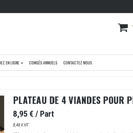
EZ EN LIGNE
CONGÉS ANNUELS
CONTACTEZ NOUS
PLATEAU DE 4 VIANDES POUR 
8,95 €
/ Part
8,48 € HT