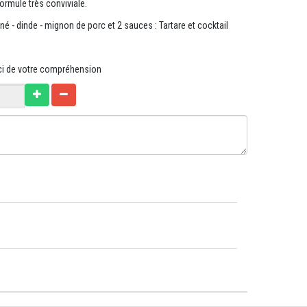
ormule très conviviale.
né - dinde - mignon de porc et 2 sauces : Tartare et cocktail
rci de votre compréhension