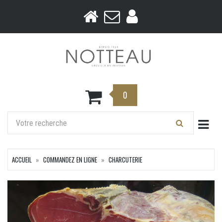
0
Togg
ACCUEIL
COMMANDEZ EN LIGNE
CHARCUTERIE