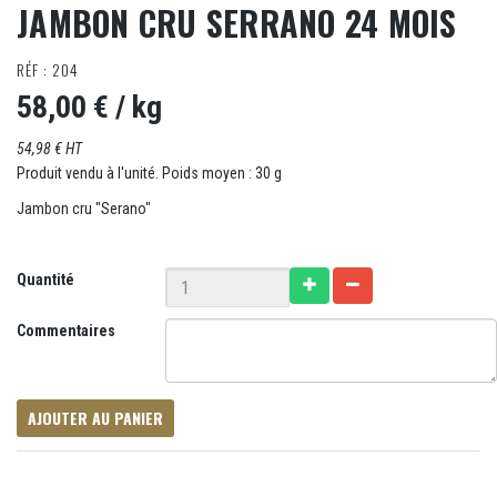
JAMBON CRU SERRANO 24 MOIS
RÉF : 204
58,00 €
/ kg
54,98 € HT
Produit vendu à l'unité. Poids moyen : 30 g
Jambon cru "Serano"
Quantité
Commentaires
AJOUTER AU PANIER