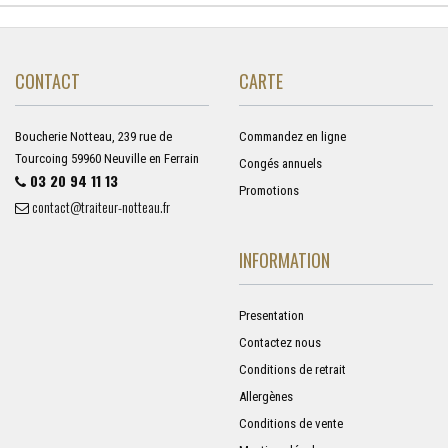
CONTACT
CARTE
Boucherie Notteau, 239 rue de
Commandez en ligne
Tourcoing 59960 Neuville en Ferrain
Congés annuels
03 20 94 11 13
Promotions
contact@traiteur-notteau.fr
INFORMATION
Presentation
Contactez nous
Conditions de retrait
Allergènes
Conditions de vente