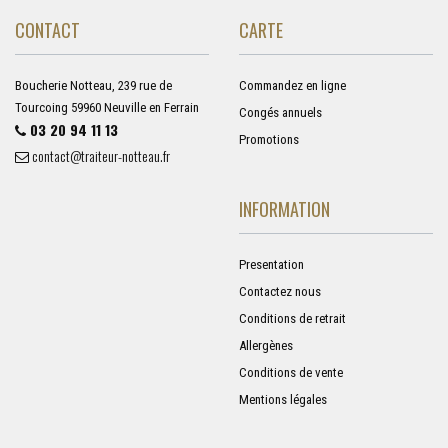
CONTACT
CARTE
Boucherie Notteau, 239 rue de
Commandez en ligne
Tourcoing 59960 Neuville en Ferrain
Congés annuels
03 20 94 11 13
Promotions
contact@traiteur-notteau.fr
INFORMATION
Presentation
Contactez nous
Conditions de retrait
Allergènes
Conditions de vente
Mentions légales