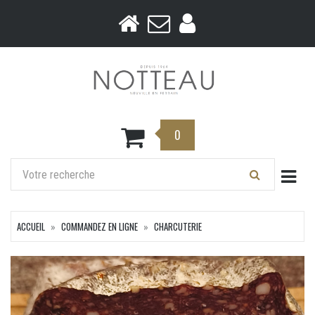
0
Togg
ACCUEIL
COMMANDEZ EN LIGNE
CHARCUTERIE