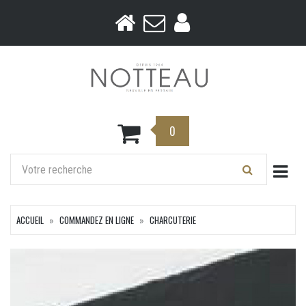
0
Togg
ACCUEIL
COMMANDEZ EN LIGNE
CHARCUTERIE