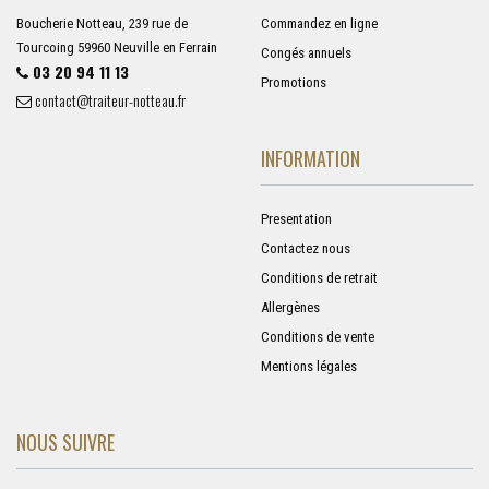
Boucherie Notteau, 239 rue de
Commandez en ligne
Tourcoing 59960 Neuville en Ferrain
Congés annuels
03 20 94 11 13
Promotions
contact@traiteur-notteau.fr
INFORMATION
Presentation
Contactez nous
Conditions de retrait
Allergènes
Conditions de vente
Mentions légales
NOUS SUIVRE