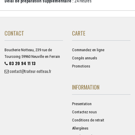
Délai de préparation supplémentaire :
24 Heures
CONTACT
CARTE
Boucherie Notteau, 239 rue de
Commandez en ligne
Tourcoing 59960 Neuville en Ferrain
Congés annuels
03 20 94 11 13
Promotions
contact@traiteur-notteau.fr
INFORMATION
Presentation
Contactez nous
Conditions de retrait
Allergènes