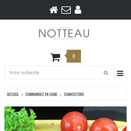
0
Togg
ACCUEIL
COMMANDEZ EN LIGNE
CHARCUTERIE