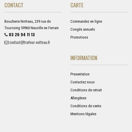
CONTACT
CARTE
Boucherie Notteau, 239 rue de
Commandez en ligne
Tourcoing 59960 Neuville en Ferrain
Congés annuels
03 20 94 11 13
Promotions
contact@traiteur-notteau.fr
INFORMATION
Presentation
Contactez nous
Conditions de retrait
Allergènes
Conditions de vente
Mentions légales