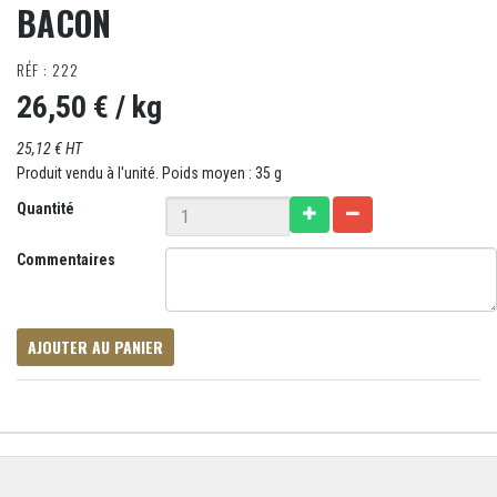
BACON
RÉF : 222
26,50 €
/ kg
25,12 € HT
Produit vendu à l'unité. Poids moyen : 35 g
Quantité
Commentaires
AJOUTER AU PANIER