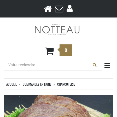
0
Togg
ACCUEIL
COMMANDEZ EN LIGNE
CHARCUTERIE