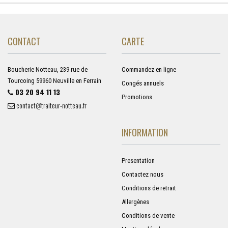
CONTACT
CARTE
Boucherie Notteau, 239 rue de
Commandez en ligne
Tourcoing 59960 Neuville en Ferrain
Congés annuels
03 20 94 11 13
Promotions
contact@traiteur-notteau.fr
INFORMATION
Presentation
Contactez nous
Conditions de retrait
Allergènes
Conditions de vente