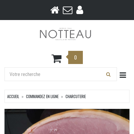
0
Togg
ACCUEIL
COMMANDEZ EN LIGNE
CHARCUTERIE