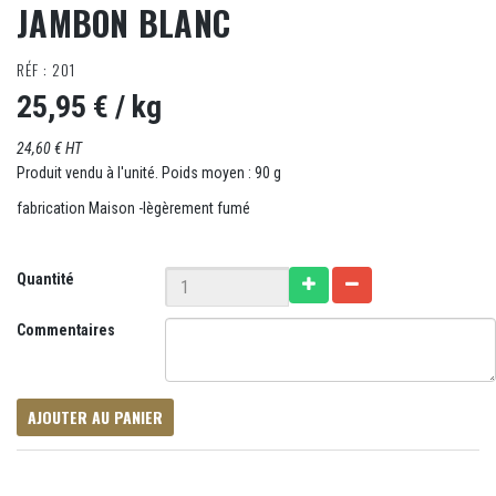
JAMBON BLANC
RÉF : 201
25,95 €
/ kg
24,60 € HT
Produit vendu à l'unité. Poids moyen : 90 g
fabrication Maison -lègèrement fumé
Quantité
Commentaires
AJOUTER AU PANIER