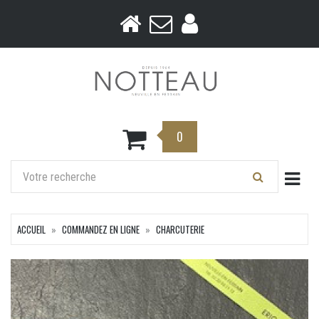
0
Togg
ACCUEIL
COMMANDEZ EN LIGNE
CHARCUTERIE