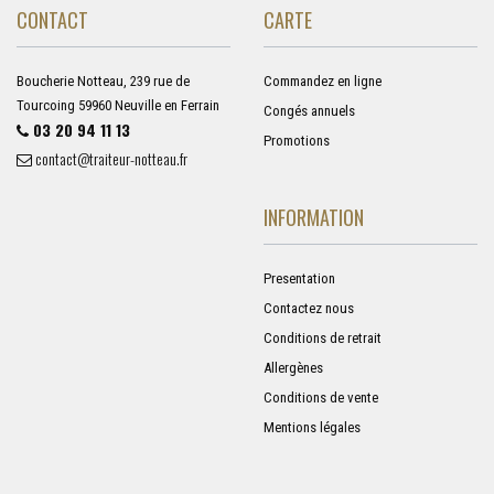
CONTACT
CARTE
Boucherie Notteau, 239 rue de
Commandez en ligne
Tourcoing 59960 Neuville en Ferrain
Congés annuels
03 20 94 11 13
Promotions
contact@traiteur-notteau.fr
INFORMATION
Presentation
Contactez nous
Conditions de retrait
Allergènes
Conditions de vente
Mentions légales