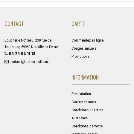
CONTACT
CARTE
Boucherie Notteau, 239 rue de
Commandez en ligne
Tourcoing 59960 Neuville en Ferrain
Congés annuels
03 20 94 11 13
Promotions
contact@traiteur-notteau.fr
INFORMATION
Presentation
Contactez nous
Conditions de retrait
Allergènes
Conditions de vente