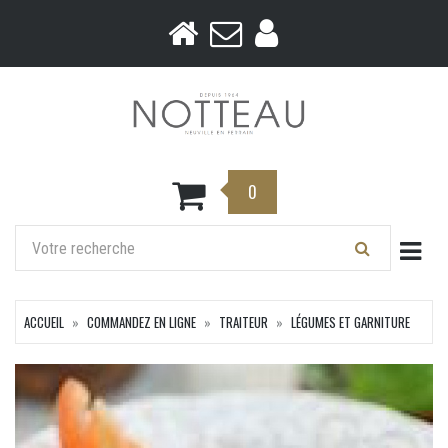
0
Togg
ACCUEIL
COMMANDEZ EN LIGNE
TRAITEUR
LÉGUMES ET GARNITURE