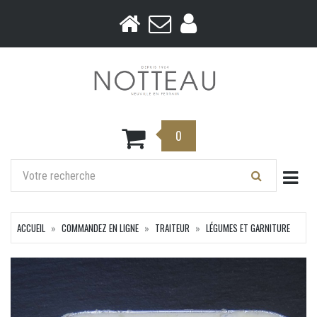
0
Togg
ACCUEIL
COMMANDEZ EN LIGNE
TRAITEUR
LÉGUMES ET GARNITURE