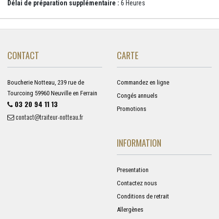
Délai de préparation supplémentaire :
6 Heures
CONTACT
CARTE
Boucherie Notteau, 239 rue de
Commandez en ligne
Tourcoing 59960 Neuville en Ferrain
Congés annuels
03 20 94 11 13
Promotions
contact@traiteur-notteau.fr
INFORMATION
Presentation
Contactez nous
Conditions de retrait
Allergènes