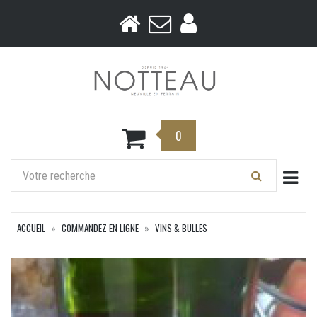
0
Togg
ACCUEIL
COMMANDEZ EN LIGNE
VINS & BULLES