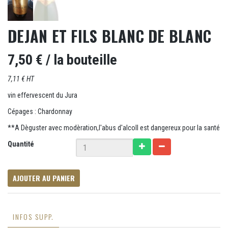
DEJAN ET FILS BLANC DE BLANC
7,50 €
/ la bouteille
7,11 € HT
vin effervescent du Jura
Cépages : Chardonnay
**A Dèguster avec modèration,l'abus d'alcoll est dangereux pour la santé
Quantité
AJOUTER AU PANIER
INFOS SUPP.