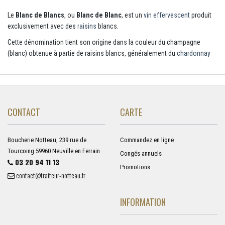
Le
Blanc de Blancs
, ou
Blanc de Blanc
, est un
vin effervescent
produit
exclusivement avec des
raisins
blancs.
Cette dénomination tient son origine dans la couleur du champagne
(blanc) obtenue à partie de raisins blancs, généralement du
chardonnay
CONTACT
CARTE
Boucherie Notteau, 239 rue de
Commandez en ligne
Tourcoing 59960 Neuville en Ferrain
Congés annuels
03 20 94 11 13
Promotions
contact@traiteur-notteau.fr
INFORMATION