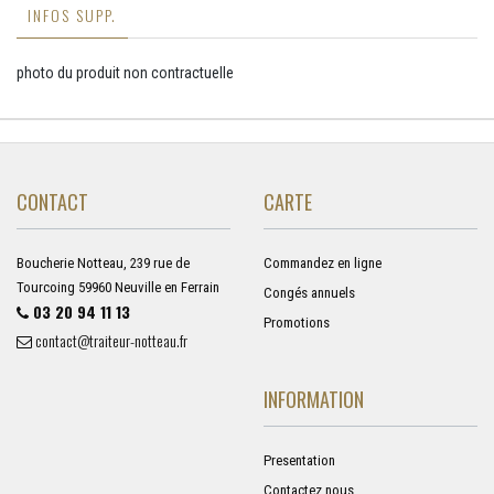
INFOS SUPP.
photo du produit non contractuelle
CONTACT
CARTE
Boucherie Notteau, 239 rue de
Commandez en ligne
Tourcoing 59960 Neuville en Ferrain
Congés annuels
03 20 94 11 13
Promotions
contact@traiteur-notteau.fr
INFORMATION
Presentation
Contactez nous