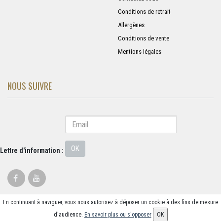
Conditions de retrait
Allergènes
Conditions de vente
Mentions légales
NOUS SUIVRE
OK
Lettre d'information :
En continuant à naviguer, vous nous autorisez à déposer un cookie à des fins de mesure
© 2026 - Logiciel
SaasFood - Logiciel de gestion de commande sur internet et
d'audience.
En savoir plus ou s'opposer
OK
en magasin