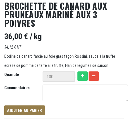
BROCHETTE DE CANARD AUX
PRUNEAUX MARINÉ AUX 3
POIVRES
36,00 €
/ kg
34,12 € HT
Dodine de canard farcie au foie gras façon Rossini, sauce à la truffe
écrasé de pomme de terre à la truffe, Flan de légumes de saison
Quantité
g
Commentaires
AJOUTER AU PANIER