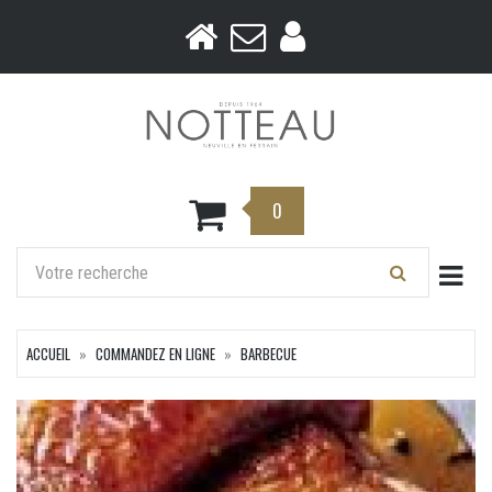
0
Togg
ACCUEIL
COMMANDEZ EN LIGNE
BARBECUE