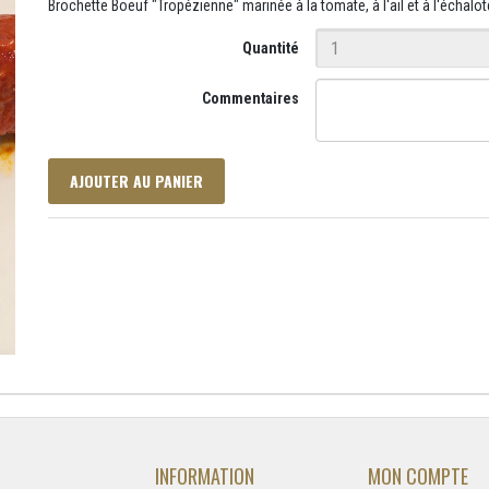
Brochette Boeuf "Tropézienne" marinée à la tomate, à l'ail et à l'échalot
Quantité
Commentaires
AJOUTER AU PANIER
INFORMATION
MON COMPTE