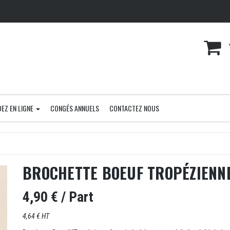
EZ EN LIGNE
CONGÉS ANNUELS
CONTACTEZ NOUS
BROCHETTE BOEUF TROPÉZIENN
4,90 €
/ Part
4,64 € HT