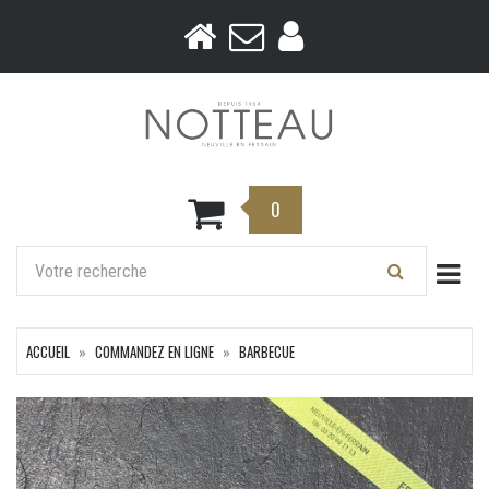
0
Togg
ACCUEIL
COMMANDEZ EN LIGNE
BARBECUE