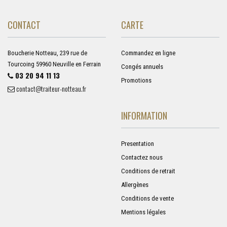
CONTACT
CARTE
Boucherie Notteau, 239 rue de
Commandez en ligne
Tourcoing 59960 Neuville en Ferrain
Congés annuels
03 20 94 11 13
Promotions
contact@traiteur-notteau.fr
INFORMATION
Presentation
Contactez nous
Conditions de retrait
Allergènes
Conditions de vente
Mentions légales