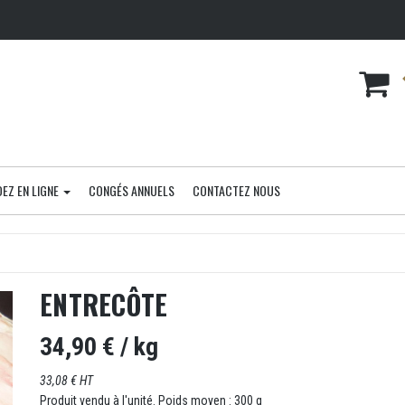
EZ EN LIGNE
CONGÉS ANNUELS
CONTACTEZ NOUS
ENTRECÔTE
34,90 €
/ kg
33,08 € HT
Produit vendu à l'unité. Poids moyen : 300 g