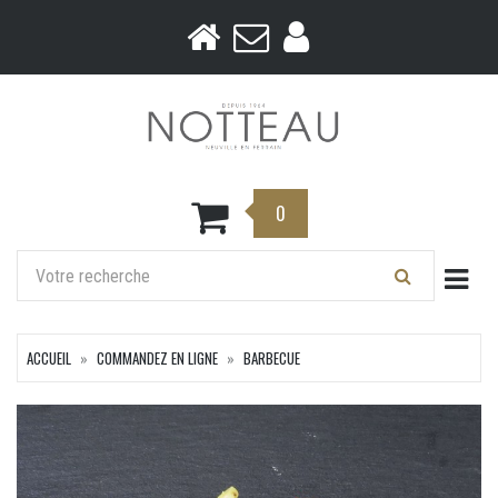
0
Togg
ACCUEIL
COMMANDEZ EN LIGNE
BARBECUE