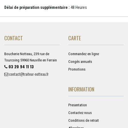
Délai de préparation supplémentaire :
48 Heures
CONTACT
CARTE
Boucherie Notteau, 239 rue de
Commandez en ligne
Tourcoing 59960 Neuville en Ferrain
Congés annuels
03 20 94 11 13
Promotions
contact@traiteur-notteau.fr
INFORMATION
Presentation
Contactez nous
Conditions de retrait