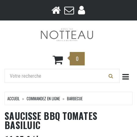
0
Togg
ACCUEIL
COMMANDEZ EN LIGNE
BARBECUE
SAUCISSE BBQ TOMATES
BASILUIC