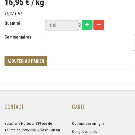
16,95 €
/ kg
16,07 € HT
Quantité
g
Commentaires
AJOUTER AU PANIER
CONTACT
CARTE
Boucherie Notteau, 239 rue de
Commandez en ligne
Tourcoing 59960 Neuville en Ferrain
Congés annuels