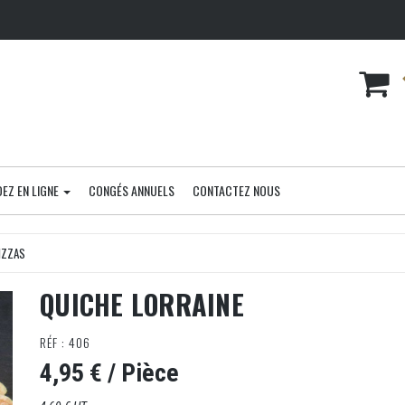
EZ EN LIGNE
CONGÉS ANNUELS
CONTACTEZ NOUS
IZZAS
QUICHE LORRAINE
RÉF : 406
4,95 €
/ Pièce