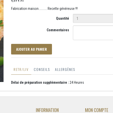
4,69 € HT
Fabrication maison........... Recette généreuse !!!
Quantité
Commentaires
AJOUTER AU PANIER
RETR/LIV
CONSEILS
ALLERGÈNES
Délai de préparation supplémentaire :
24 Heures
INFORMATION
MON COMPTE