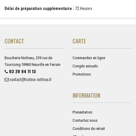
Délai de préparation supplémentaire :
72 Heures
CONTACT
CARTE
Boucherie Notteau, 239 rue de
Commandez en ligne
Tourcoing 59960 Neuville en Ferrain
Congés annuels
03 20 94 11 13
Promotions
contact@traiteur-notteau.fr
INFORMATION
Presentation
Contactez nous
Conditions de retrait