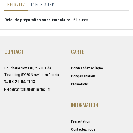
RETR/LIV
INFOS SUPP.
Délai de préparation supplémentaire :
6 Heures
CONTACT
CARTE
Boucherie Notteau, 239 rue de
Commandez en ligne
Tourcoing 59960 Neuville en Ferrain
Congés annuels
03 20 94 11 13
Promotions
contact@traiteur-notteau.fr
INFORMATION
Presentation
Contactez nous