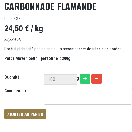
CARBONNADE FLAMANDE
RÉF : 435
24,50 €
/ kg
23,22 € HT
Produit plebiscité par les chti's.....a accompagner de frites bien dorées....
Poids Moyen pour 1 personne : 200g
Quantité
g
Commentaires
AJOUTER AU PANIER