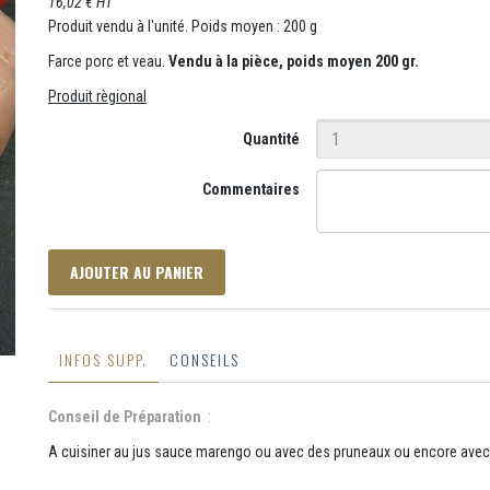
16,02 € HT
Produit vendu à l'unité. Poids moyen : 200 g
Farce porc et veau.
Vendu à la pièce, poids moyen 200 gr.
Produit règional
Quantité
Commentaires
AJOUTER AU PANIER
INFOS SUPP.
CONSEILS
Conseil de Préparation
:
A cuisiner au jus sauce marengo ou avec des pruneaux ou encore avec