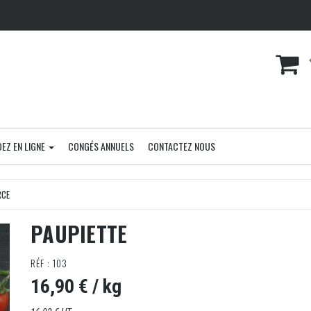
EZ EN LIGNE
CONGÉS ANNUELS
CONTACTEZ NOUS
RCE
PAUPIETTE
RÉF : 103
16,90 €
/ kg