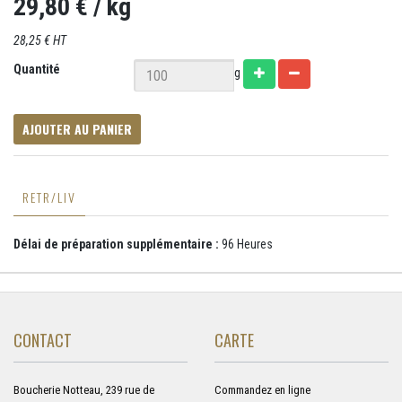
29,80 €
/ kg
28,25 € HT
Quantité
g
AJOUTER AU PANIER
RETR/LIV
Délai de préparation supplémentaire :
96 Heures
CONTACT
CARTE
Boucherie Notteau, 239 rue de
Commandez en ligne