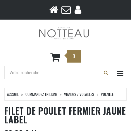
0
Togg
ACCUEIL
COMMANDEZ EN LIGNE
VIANDES / VOLAILLES
VOLAILLE
FILET DE POULET FERMIER JAUNE
LABEL