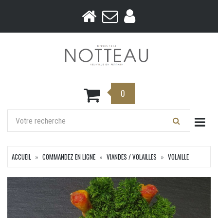
0
Togg
ACCUEIL
COMMANDEZ EN LIGNE
VIANDES / VOLAILLES
VOLAILLE