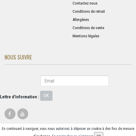
Contactez nous
Conditions de retrait
Allergènes
Conditions de vente
Mentions légales
NOUS SUIVRE
OK
Lettre d'information :
En continuant à naviguer, vous nous autorisez à déposer un cookie à des fins de mesure
© 2026 - Logiciel
SaasFood - Logiciel de gestion de commande sur internet et