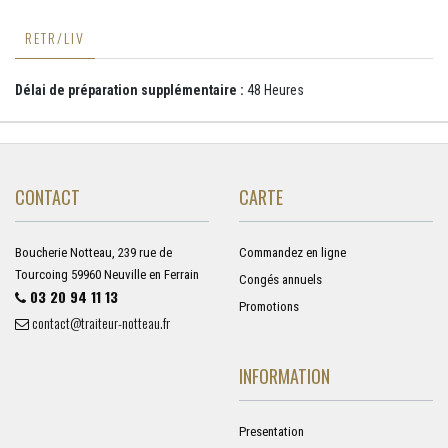
RETR/LIV
Délai de préparation supplémentaire :
48 Heures
CONTACT
CARTE
Boucherie Notteau, 239 rue de
Commandez en ligne
Tourcoing 59960 Neuville en Ferrain
Congés annuels
03 20 94 11 13
Promotions
contact@traiteur-notteau.fr
INFORMATION
Presentation