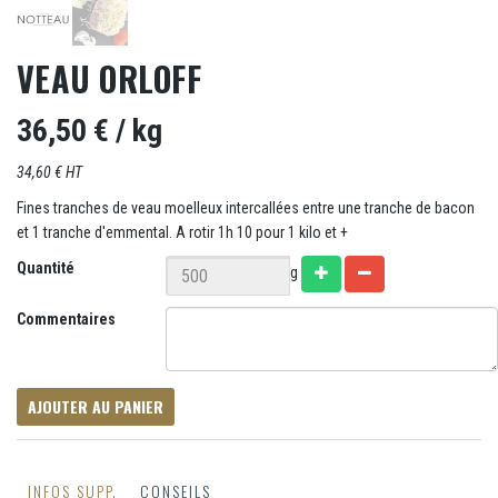
VEAU ORLOFF
36,50 €
/ kg
34,60 € HT
Fines tranches de veau moelleux intercallées entre une tranche de bacon
et 1 tranche d'emmental. A rotir 1h 10 pour 1 kilo et +
Quantité
g
Commentaires
AJOUTER AU PANIER
INFOS SUPP.
CONSEILS