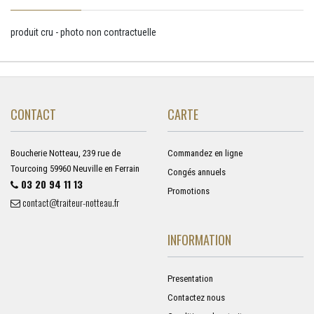
produit cru - photo non contractuelle
CONTACT
CARTE
Boucherie Notteau, 239 rue de
Commandez en ligne
Tourcoing 59960 Neuville en Ferrain
Congés annuels
03 20 94 11 13
Promotions
contact@traiteur-notteau.fr
INFORMATION
Presentation
Contactez nous