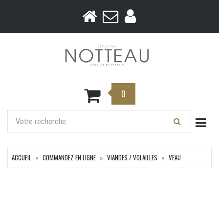
0
Togg
ACCUEIL
COMMANDEZ EN LIGNE
VIANDES / VOLAILLES
VEAU