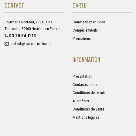
CONTACT
CARTE
Boucherie Notteau, 239 rue de
Commandez en ligne
Tourcoing 59960 Neuville en Ferrain
Congés annuels
03 20 94 11 13
Promotions
contact@traiteur-notteau.fr
INFORMATION
Presentation
Contactez nous
Conditions de retrait
Allergènes
Conditions de vente
Mentions légales