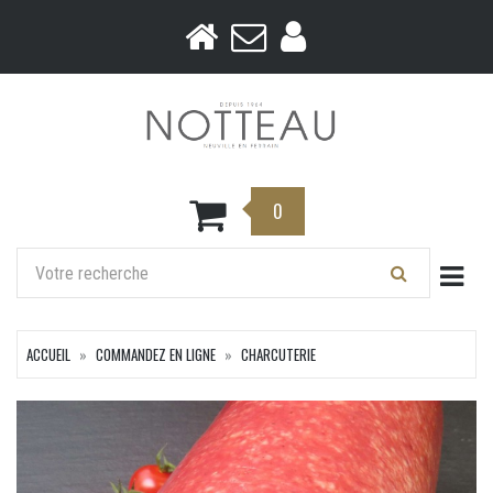
0
Togg
ACCUEIL
COMMANDEZ EN LIGNE
CHARCUTERIE