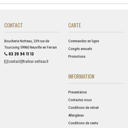
CONTACT
CARTE
Boucherie Notteau, 239 rue de
Commandez en ligne
Tourcoing 59960 Neuville en Ferrain
Congés annuels
03 20 94 11 13
Promotions
contact@traiteur-notteau.fr
INFORMATION
Presentation
Contactez nous
Conditions de retrait
Allergènes
Conditions de vente