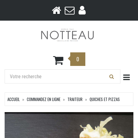
0
Togg
ACCUEIL
COMMANDEZ EN LIGNE
TRAITEUR
QUICHES ET PIZZAS